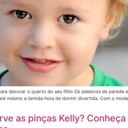
ara decorar o quarto do seu filho Os adesivos de parede 
 até mesmo a temida hora de dormir divertida. Com o model
rve as pinças Kelly? Conheça