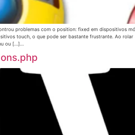
ontrou problemas com o position: fixed em dispositivos mó
itivos touch, o que pode ser bastante frustrante. Ao rolar
nu ou […]…
tions.php