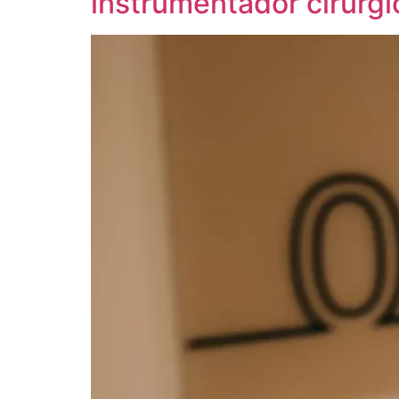
instrumentador cirúrgi