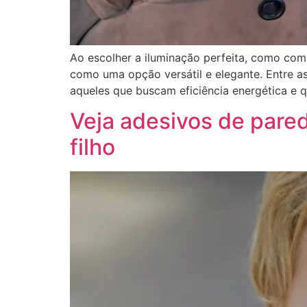
Ao escolher a iluminação perfeita, como com
como uma opção versátil e elegante. Entre a
aqueles que buscam eficiência energética e 
Veja adesivos de pare
filho