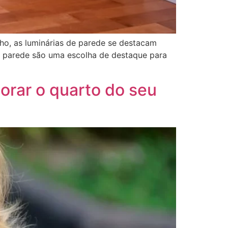
ho, as luminárias de parede se destacam
de parede são uma escolha de destaque para
orar o quarto do seu