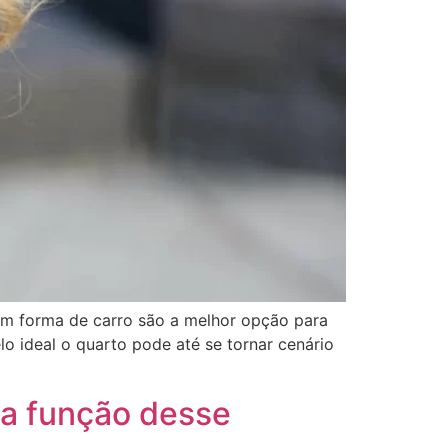
em forma de carro são a melhor opção para
o ideal o quarto pode até se tornar cenário
 a função desse