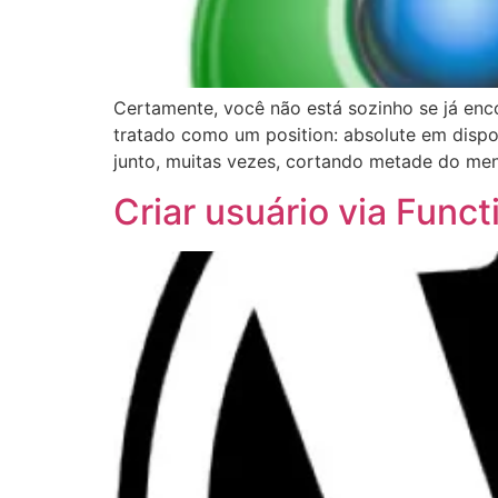
Certamente, você não está sozinho se já enc
tratado como um position: absolute em dispos
junto, muitas vezes, cortando metade do me
Criar usuário via Func