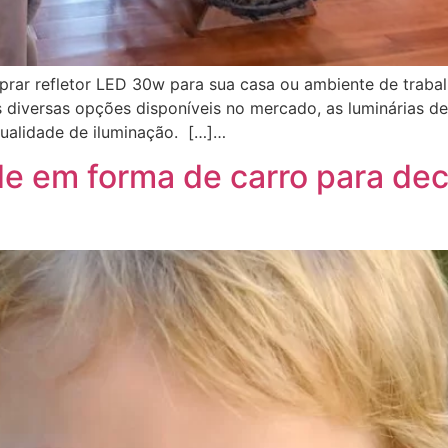
prar refletor LED 30w para sua casa ou ambiente de trabal
s diversas opções disponíveis no mercado, as luminárias 
qualidade de iluminação. […]…
de em forma de carro para dec