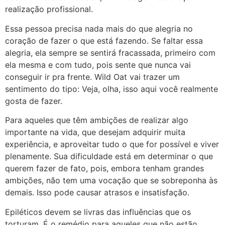
realização profissional.
Essa pessoa precisa nada mais do que alegria no
coração de fazer o que está fazendo. Se faltar essa
alegria, ela sempre se sentirá fracassada, primeiro com
ela mesma e com tudo, pois sente que nunca vai
conseguir ir pra frente. Wild Oat vai trazer um
sentimento do tipo: Veja, olha, isso aqui você realmente
gosta de fazer.
Para aqueles que têm ambições de realizar algo
importante na vida, que desejam adquirir muita
experiência, e aproveitar tudo o que for possível e viver
plenamente. Sua dificuldade está em determinar o que
querem fazer de fato, pois, embora tenham grandes
ambições, não tem uma vocação que se sobreponha às
demais. Isso pode causar atrasos e insatisfação.
Epiléticos devem se livras das influências que os
torturam. É o remédio para aqueles que não estão