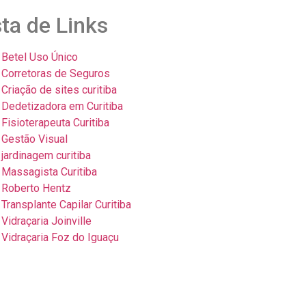
sta de Links
Betel Uso Único
Corretoras de Seguros
Criação de sites curitiba
Dedetizadora em Curitiba
Fisioterapeuta Curitiba
Gestão Visual
jardinagem curitiba
Massagista Curitiba
Roberto Hentz
Transplante Capilar Curitiba
Vidraçaria Joinville
Vidraçaria Foz do Iguaçu