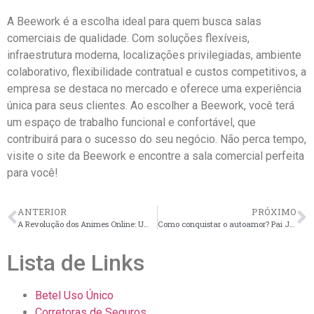
A Beework é a escolha ideal para quem busca salas
comerciais de qualidade. Com soluções flexíveis,
infraestrutura moderna, localizações privilegiadas, ambiente
colaborativo, flexibilidade contratual e custos competitivos, a
empresa se destaca no mercado e oferece uma experiência
única para seus clientes. Ao escolher a Beework, você terá
um espaço de trabalho funcional e confortável, que
contribuirá para o sucesso do seu negócio. Não perca tempo,
visite o site da Beework e encontre a sala comercial perfeita
para você!
ANTERIOR
PRÓXIMO
A Revolução dos Animes Online: Uma Nova Era de Entretenimento
Como conquistar o autoamor? Pai João da Angola tem ensinamentos valiosos para melhorar a relação consigo mesmo!
Lista de Links
Betel Uso Único
Corretoras de Seguros