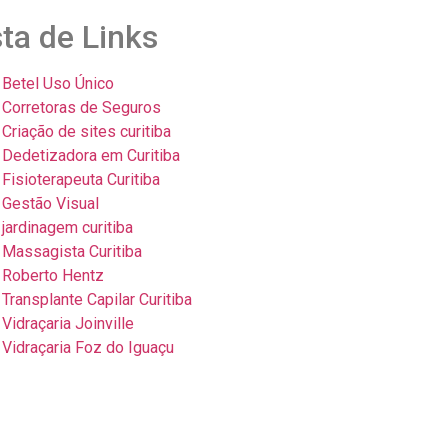
sta de Links
Betel Uso Único
Corretoras de Seguros
Criação de sites curitiba
Dedetizadora em Curitiba
Fisioterapeuta Curitiba
Gestão Visual
jardinagem curitiba
Massagista Curitiba
Roberto Hentz
Transplante Capilar Curitiba
Vidraçaria Joinville
Vidraçaria Foz do Iguaçu