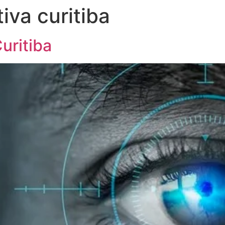
tiva curitiba
uritiba