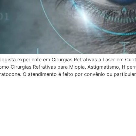
ista experiente em Cirurgias Refrativas a Laser em Curit
omo Cirurgias Refrativas para Miopia, Astigmatismo, Hiper
ratocone. O atendimento é feito por convênio ou particula