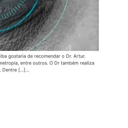
iba gostaria de recomendar o Dr. Artur.
metropia, entre outros. O Dr também realiza
r. Dentre […]…