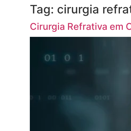
Tag:
cirurgia refra
Cirurgia Refrativa em C