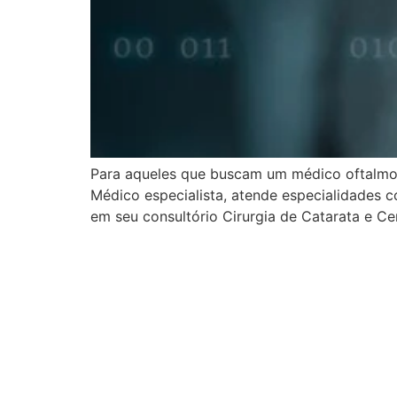
Para aqueles que buscam um médico oftalmolog
Médico especialista, atende especialidades c
em seu consultório Cirurgia de Catarata e Ce